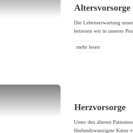
Alters­vorsorge
Die Lebenserwartung unsere
betreuen wir in unserer Pra
mehr lesen
Herz­vorsorge
Unter den älteren Patienten
fünfundzwanzigste Katze 