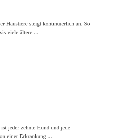
r Haustiere steigt kontinuierlich an. So
xis viele ältere
...
 ist jeder zehnte Hund und jede
von einer Erkrankung
...