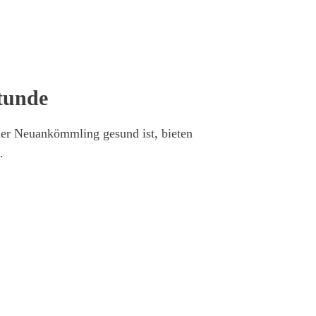
tunde
der Neuankömmling gesund ist, bieten
.