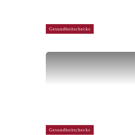
Gesundheitschecks
Gesundheitschecks