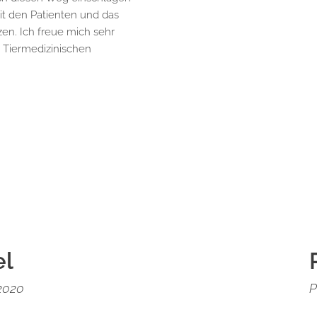
t den Patienten und das
en. Ich freue mich sehr
 Tiermedizinischen
el
 2020
P