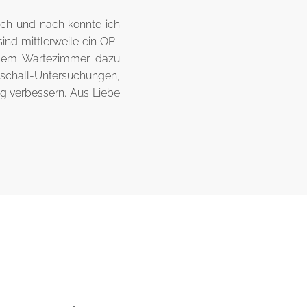
ach und nach konnte ich
nd mittlerweile ein OP-
roßem Wartezimmer dazu
aschall-Untersuchungen,
g verbessern. Aus Liebe