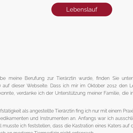
Lebenslauf
ebe meine Berufung zur Tierärztin wurde, finden Sie unte
) auf dieser Webseite. Dass ich mir im Oktober 2012 den 
 konnte, verdanke ich der Unterstützung meiner Familie, di
tätigkeit als angestellte Tierärztin fing ich nur mit einem Prax
edikamenten und Instrumenten an. Anfangs war ich ausschli
ll musste ich feststellen, dass die Kastration eines Katers au