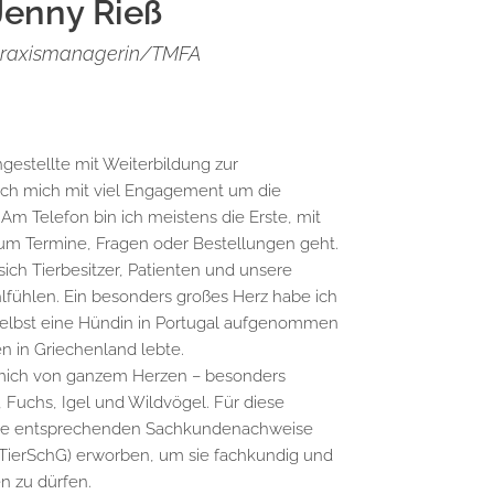
Jenny Rieß
raxismanagerin/TMFA
gestellte mit Weiterbildung zur
ch mich mit viel Engagement um die
 Am Telefon bin ich meistens die Erste, mit
um Termine, Fragen oder Bestellungen geht.
s sich Tierbesitzer, Patienten und unsere
ohlfühlen. Ein besonders großes Herz habe ich
selbst eine Hündin in Portugal aufgenommen
 in Griechenland lebte.
 mich von ganzem Herzen – besonders
Fuchs, Igel und Wildvögel. Für diese
s die entsprechenden Sachkundenachweise
 (TierSchG) erworben, um sie fachkundig und
n zu dürfen.