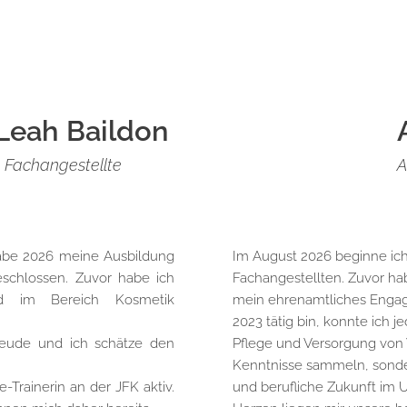
Leah Baildon
 Fachangestellte
A
 habe 2026 meine Ausbildung
Im August 2026 beginne ich
eschlossen. Zuvor habe ich
Fachangestellten. Zuvor habe
nd im Bereich Kosmetik
mein ehrenamtliches Engagem
2023 tätig bin, konnte ich j
Freude und ich schätze den
Pflege und Versorgung von 
Kenntnisse sammeln, sonder
e-Trainerin an der JFK aktiv.
und berufliche Zukunft im 