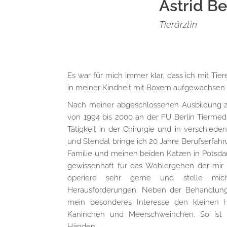
Astrid B
Tierärztin
Es war für mich immer klar, dass ich mit Tier
in meiner Kindheit mit Boxern aufgewachsen 
Nach meiner abgeschlossenen Ausbildung zur
von 1994 bis 2000 an der FU Berlin Tiermediz
Tätigkeit in der Chirurgie und in verschieden
und Stendal bringe ich 20 Jahre Berufserfahr
Familie und meinen beiden Katzen in Potsd
gewissenhaft für das Wohlergehen der mir a
operiere sehr gerne und stelle mich
Herausforderungen. Neben der Behandlung
mein besonderes Interesse den kleinen H
Kaninchen und Meerschweinchen. So ist I
Händen.