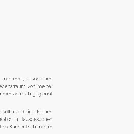
r meinem „persönlichen
Lebenstraum von meiner
e immer an mich geglaubt
iskoffer und einer kleinen
eßlich in Hausbesuchen
f dem Küchentisch meiner