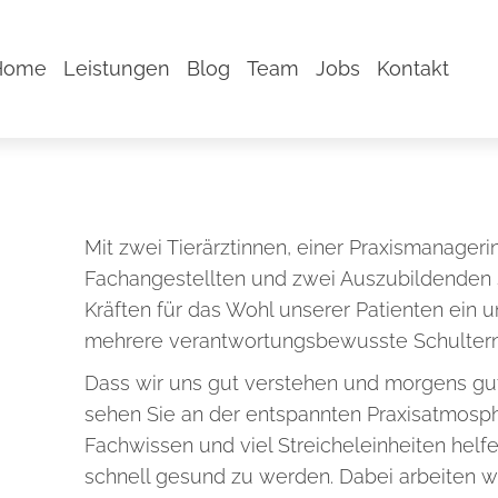
Home
Leistungen
Blog
Team
Jobs
Kontakt
Mit zwei Tierärztinnen, einer Praxismanagerin
Fachangestellten und zwei Auszubildenden s
Kräften für das Wohl unserer Patienten ein un
mehrere verantwortungsbewusste Schultern
Dass wir uns gut verstehen und morgens gut
sehen Sie an der entspannten Praxisatmosphä
Fachwissen und viel Streicheleinheiten helf
schnell gesund zu werden. Dabei arbeiten w