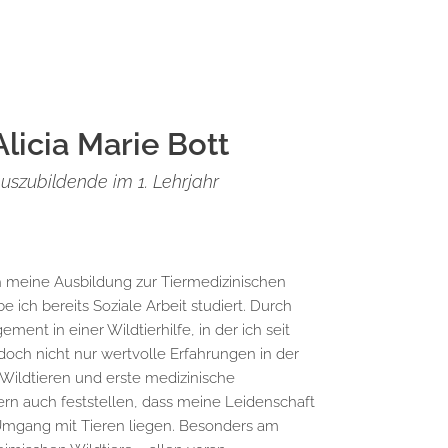
Alicia Marie Bott
uszubildende im 1. Lehrjahr
 meine Ausbildung zur Tiermedizinischen
 ich bereits Soziale Arbeit studiert. Durch
ent in einer Wildtierhilfe, in der ich seit
edoch nicht nur wertvolle Erfahrungen in der
Wildtieren und erste medizinische
n auch feststellen, dass meine Leidenschaft
Umgang mit Tieren liegen. Besonders am