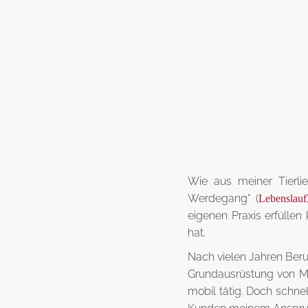
Wie aus meiner Tierli
Werdegang“ (
Lebenslauf
eigenen Praxis erfüllen
hat.
Nach vielen Jahren Berufs
Grundausrüstung von M
mobil tätig. Doch schne