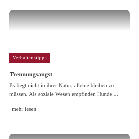
Verhaltenstipps
Trennungs­angst
Es liegt nicht in ihrer Natur, alleine bleiben zu
müssen. Als soziale Wesen empfinden Hunde
...
mehr lesen