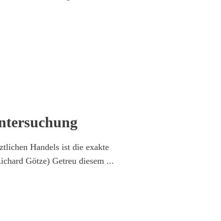
Untersuchung
ztlichen Handels ist die exakte
Richard Götze) Getreu diesem
...