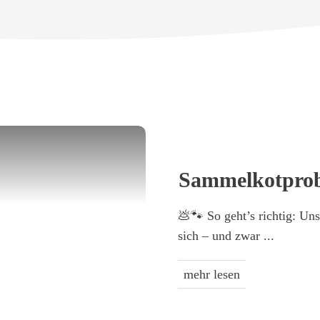
Sammelkotprob
💩🐾 So geht’s richtig: Uns
sich – und zwar
...
mehr lesen