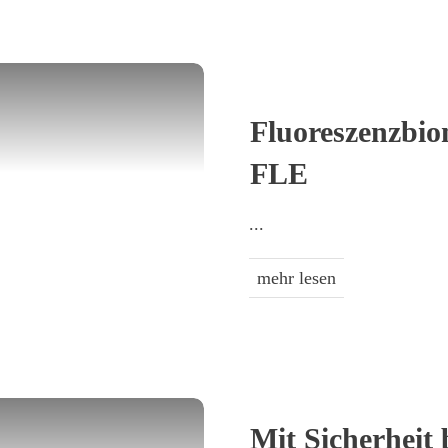
Fluoreszenzbio
FLE
...
mehr lesen
Mit Sicherheit 