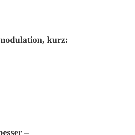
modulation, kurz:
besser –