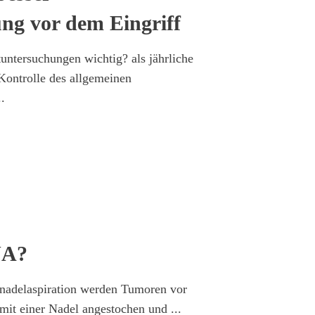
ng vor dem Eingriff
ntersuchungen wichtig? als jährliche
Kontrolle des allgemeinen
..
NA?
nnadelaspiration werden Tumoren vor
 mit einer Nadel angestochen und
...