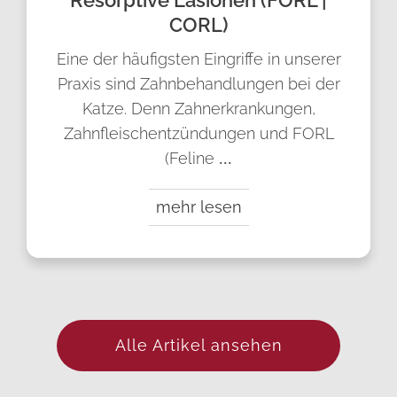
Resorptive Läsionen (FORL |
CORL)
Eine der häufigsten Eingriffe in unserer
Praxis sind Zahnbehandlungen bei der
Katze. Denn Zahnerkrankungen,
Zahnfleischentzündungen und FORL
(Feline
...
mehr lesen
Alle Artikel ansehen