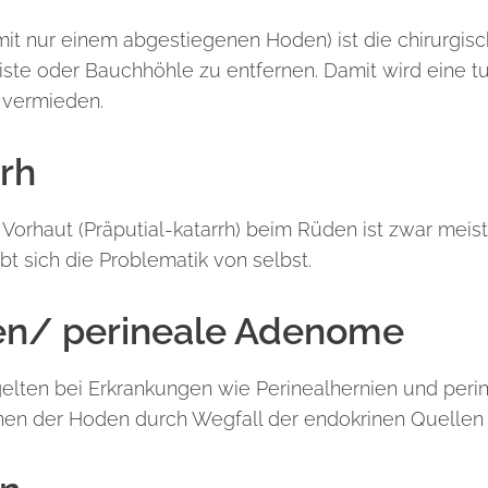
it nur einem abgestiegenen Hoden) ist die chirurgisc
ste oder Bauchhöhle zu entfernen. Damit wird eine t
 vermieden.
rrh
 Vorhaut (Präputial-katarrh) beim Rüden ist zwar meist
ibt sich die Problematik von selbst.
ien/ perineale Adenome
lten bei Erkrankungen wie Perinealhernien und peri
nen der Hoden durch Wegfall der endokrinen Quellen e