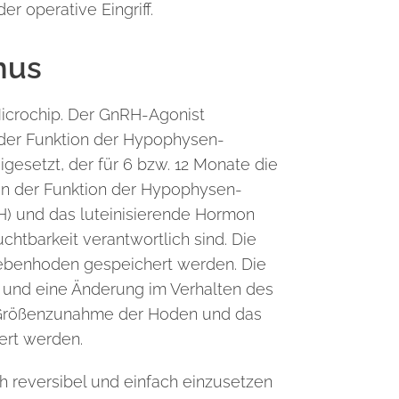
r operative Eingriff.
mus
Microchip. Der GnRH-Agonist
on der Funktion der Hypophysen-
igesetzt, der für 6 bzw. 12 Monate die
on der Funktion der Hypophysen-
) und das luteinisierende Hormon
chtbarkeit verantwortlich sind. Die
 Nebenhoden gespeichert werden. Die
n und eine Änderung im Verhalten des
 Größenzunahme der Hoden und das
ert werden.
uch reversibel und einfach einzusetzen