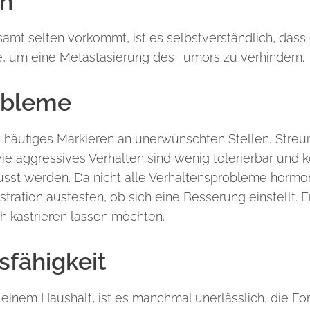
n
amt selten vorkommt, ist es selbstverständlich, dass 
e, um eine Metastasierung des Tumors zu verhindern.
obleme
, häufiges Markieren an unerwünschten Stellen, Stre
 aggressives Verhalten sind wenig tolerierbar und 
lusst werden. Da nicht alle Verhaltensprobleme hormo
ration austesten, ob sich eine Besserung einstellt. E
h kastrieren lassen möchten.
sfähigkeit
inem Haushalt, ist es manchmal unerlässlich, die For