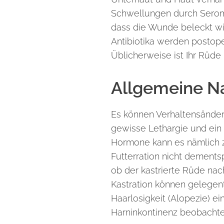
Schwellungen durch Serome 
dass die Wunde beleckt wi
Antibiotika werden postope
Üblicherweise ist Ihr Rüde 
Allgemeine Na
Es können Verhaltensänderu
gewisse Lethargie und ein 
Hormone kann es nämlich 
Futterration nicht dements
ob der kastrierte Rüde na
Kastration können gelegent
Haarlosigkeit (Alopezie) ei
Harninkontinenz beobachte