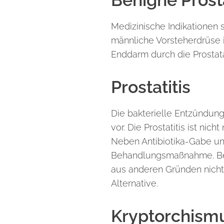
Benigne Prost
Medizinische Indikationen 
männliche Vorsteherdrüse is
Enddarm durch die Prostat
Prostatitis
Die bakterielle Entzündung
vor. Die Prostatitis ist ni
Neben Antibiotika-Gabe und
Behandlungsmaßnahme. Beste
aus anderen Gründen nicht 
Alternative.
Kryptorchism