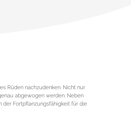
ines Rüden nachzudenken. Nicht nur
uell genau abgewogen werden. Neben
der Fortpflanzungsfähigkeit für die