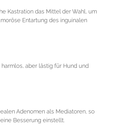
he Kastration das Mittel der Wahl, um
umoröse Entartung des inguinalen
 harmlos, aber lästig für Hund und
nealen Adenomen als Mediatoren, so
ine Besserung einstellt.