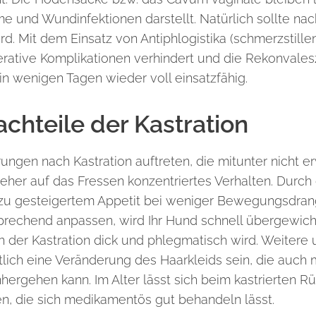
und Wundinfektionen darstellt. Natürlich sollte nach
rd. Mit dem Einsatz von Antiphlogistika (schmerzstil
rative Komplikationen verhindert und die Rekonvales
in wenigen Tagen wieder voll einsatzfähig.
chteile der Kastration
ngen nach Kastration auftreten, die mitunter nicht e
eher auf das Fressen konzentriertes Verhalten. Durc
zu gesteigertem Appetit bei weniger Bewegungsdrang
prechend anpassen, wird Ihr Hund schnell übergewichtig
ch der Kastration dick und phlegmatisch wird. Weite
lich eine Veränderung des Haarkleids sein, die auch m
nhergehen kann. Im Alter lässt sich beim kastrierten R
n, die sich medikamentös gut behandeln lässt.