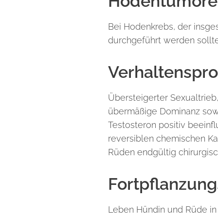
Hodentumore
Bei Hodenkrebs, der insges
durchgeführt werden sollt
Verhaltenspr
Übersteigerter Sexualtrieb
übermäßige Dominanz sowie
Testosteron positiv beeinf
reversiblen chemischen Kast
Rüden endgültig chirurgisc
Fortpflanzung
Leben Hündin und Rüde in e