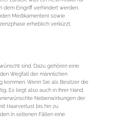
 dem Eingriff verhindert werden,
lenden Medikamenten) sowie
zenzphase erheblich verkürzt.
rwünscht sind. Dazu gehören eine
h den Wegfall der männlichen
 kommen. Wenn Sie als Besitzer die
. Es liegt also auch in Ihrer Hand,
re unerwünschte Nebenwirkungen der
it Haarverlust bis hin zu
üden in seltenen Fällen eine