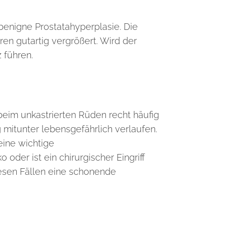
 benigne Prostatahyperplasie. Die
ren gutartig vergrößert. Wird der
 führen.
beim unkastrierten Rüden recht häufig
g mitunter lebensgefährlich verlaufen.
eine wichtige
der ist ein chirurgischer Eingriff
iesen Fällen eine schonende