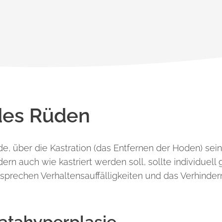
des Rüden
de, über die Kastration (das Entfernen der Hoden) se
ondern auch wie kastriert werden soll, sollte individ
prechen Verhaltensauffälligkeiten und das Verhindern 