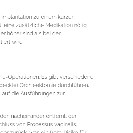
h Implantation zu einem kurzen
eine zusätzliche Medikation nötig
er höher sind als bei der
iert wird.
tine-Operationen. Es gibt verschiedene
deckte) Orchieektomie durchführen,
n auf die Ausführungen zur
den nacheinander entfernt, der
luss von Processus vaginalis,
er zurück, was ein Rest-Risiko für