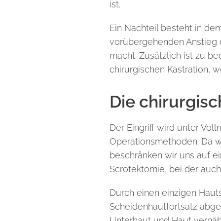
ist.
Ein Nachteil besteht in de
vorübergehenden Anstieg d
macht. Zusätzlich ist zu b
chirurgischen Kastration, 
Die chirurgisc
Der Eingriff wird unter Vo
Operationsmethoden. Da wi
beschränken wir uns auf ei
Scrotektomie, bei der auc
Durch einen einzigen Haut
Scheidenhautfortsatz abge
Unterhaut und Haut vernäh