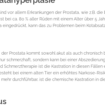
atahyperplasie
sind vor allem Erkrankungen der Prostata, wie z.B. die
t bei ca. 80 % aller Rüden mit einem Alter über 5 Jah
a eingedrückt, kann das zu Problemen beim Kotabsatz
 der Prostata kommt sowohl akut als auch chronisch 
cht nur schmerzhaft, sondern kann bei einer Abszedierun
 Schmerztherapie ist die Kastration in diesen Fällen 
ht bei einem alten Tier ein erhöhtes Narkose-Risiko o
mehr durchführbar, ist die chemische Kastration in d
us