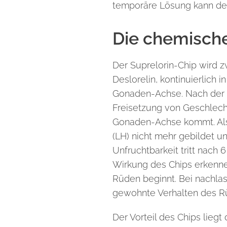
temporäre Lösung kann der 
Die chemisch
Der Suprelorin-Chip wird z
Deslorelin, kontinuierlich 
Gonaden-Achse. Nach der Im
Freisetzung von Geschlech
Gonaden-Achse kommt. Als 
(LH) nicht mehr gebildet un
Unfruchtbarkeit tritt nach
Wirkung des Chips erkennen
Rüden beginnt. Bei nachl
gewohnte Verhalten des Rü
Der Vorteil des Chips liegt