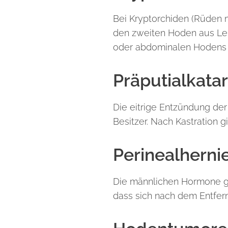
Bei Kryptorchiden (Rüden m
den zweiten Hoden aus Lei
oder abdominalen Hodens
Präputialkata
Die eitrige Entzündung der
Besitzer. Nach Kastration g
Perinealhern
Die männlichen Hormone ge
dass sich nach dem Entfer