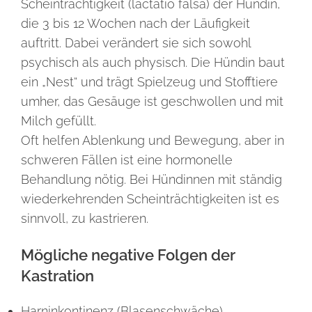
Scheinträchtigkeit (lactatio falsa) der Hündin,
die 3 bis 12 Wochen nach der Läufigkeit
auftritt. Dabei verändert sie sich sowohl
psychisch als auch physisch. Die Hündin baut
ein „Nest“ und trägt Spielzeug und Stofftiere
umher, das Gesäuge ist geschwollen und mit
Milch gefüllt.
Oft helfen Ablenkung und Bewegung, aber in
schweren Fällen ist eine hormonelle
Behandlung nötig. Bei Hündinnen mit ständig
wiederkehrenden Scheinträchtigkeiten ist es
sinnvoll, zu kastrieren.
Mögliche negative Folgen der
Kastration
Harninkontinenz (Blasenschwäche)