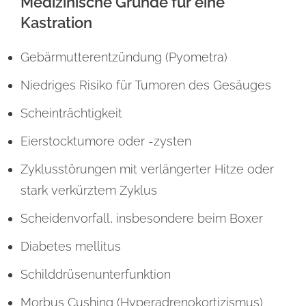
Medizinische Gründe für eine
Kastration
Gebärmutterentzündung (Pyometra)
Niedriges Risiko für Tumoren des Gesäuges
Scheinträchtigkeit
Eierstocktumore oder -zysten
Zyklusstörungen mit verlängerter Hitze oder
stark verkürztem Zyklus
Scheidenvorfall, insbesondere beim Boxer
Diabetes mellitus
Schilddrüsenunterfunktion
Morbus Cushing (Hyperadrenokortizismus)