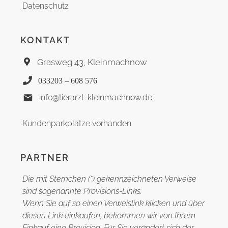
Datenschutz
KONTAKT
Grasweg 43, Kleinmachnow
033203 – 608 576
info@tierarzt-kleinmachnow.de
Kundenparkplätze vorhanden
PARTNER
Die mit Sternchen (*) gekennzeichneten Verweise
sind sogenannte Provisions-Links.
Wenn Sie auf so einen Verweislink klicken und über
diesen Link einkaufen, bekommen wir von Ihrem
Einkauf eine Provision. Für Sie verändert sich der