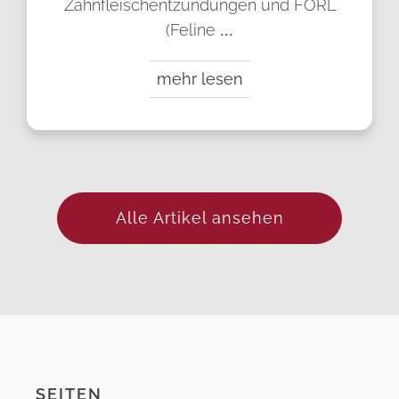
Zahnfleischentzündungen und FORL
(Feline
...
mehr lesen
Alle Artikel ansehen
SEITEN