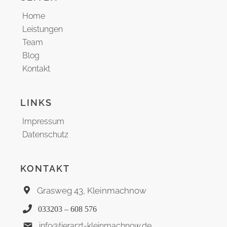
Home
Leistungen
Team
Blog
Kontakt
LINKS
Impressum
Datenschutz
KONTAKT
Grasweg 43, Kleinmachnow
033203 – 608 576
info@tierarzt-kleinmachnow.de