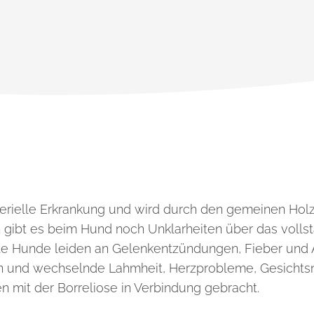
kterielle Erkrankung und wird durch den gemeinen Holz
 gibt es beim Hund noch Unklarheiten über das voll
erte Hunde leiden an Gelenkentzündungen, Fieber und 
 und wechselnde Lahmheit, Herzprobleme, Gesicht
 mit der Borreliose in Verbindung gebracht.