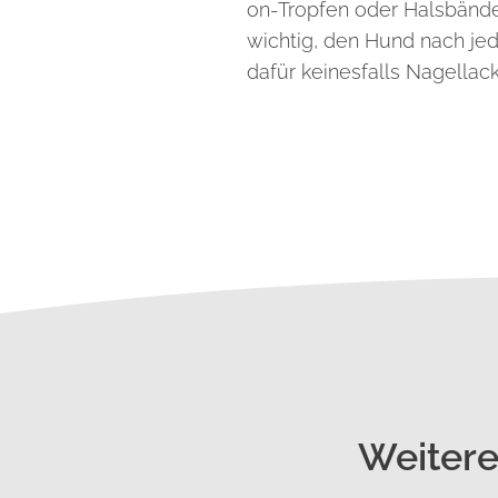
on-Tropfen oder Halsbänder
wichtig, den Hund nach je
dafür keinesfalls Nagellac
Weitere