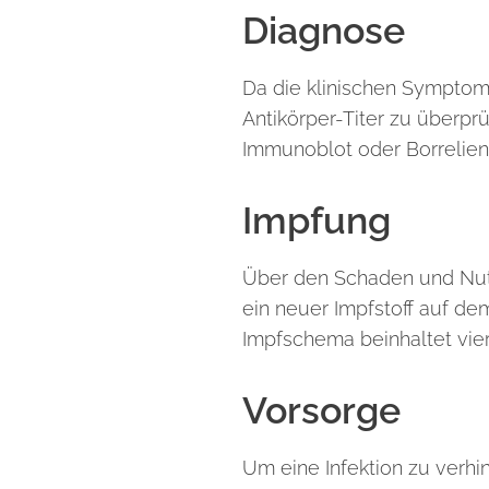
Diagnose
Da die klinischen Symptome
Antikörper-Titer zu überpr
Immunoblot oder Borrelien
Impfung
Über den Schaden und Nutze
ein neuer Impfstoff auf de
Impfschema beinhaltet vie
Vorsorge
Um eine Infektion zu verhi