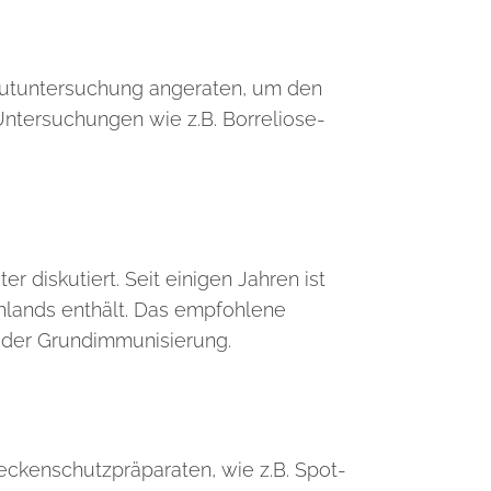
 Blutuntersuchung angeraten, um den
 Untersuchungen wie z.B. Borreliose-
 diskutiert. Seit einigen Jahren ist
chlands enthält. Das empfohlene
 der Grundimmunisierung.
Zeckenschutzpräparaten, wie z.B. Spot-