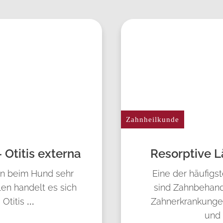
Zahnheilkunde
 Otitis externa
Resorptive L
 beim Hund sehr
Eine der häufigst
len handelt es sich
sind Zahnbehand
 Otitis
Zahnerkrankunge
...
und