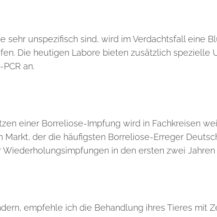
 sehr unspezifisch sind, wird im Verdachtsfall eine
üfen. Die heutigen Labore bieten zusätzlich spezielle
-PCR an.
n einer Borreliose-Impfung wird in Fachkreisen weiter
m Markt, der die häufigsten Borreliose-Erreger Deuts
r Wiederholungsimpfungen in den ersten zwei Jahren
ndern, empfehle ich die Behandlung ihres Tieres mit 