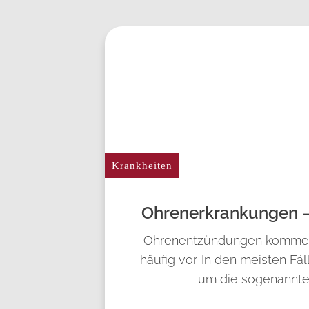
Krankheiten
Ohren­erkrankungen –
Ohrenentzündungen kommen
häufig vor. In den meisten Fäl
um die sogenannte