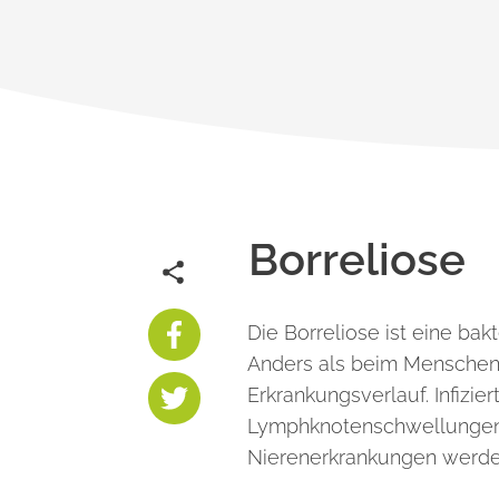
Borreliose
Die Borreliose ist eine ba
Anders als beim Menschen
Erkrankungsverlauf. Infizi
Lymphknotenschwellungen
Nierenerkrankungen werden