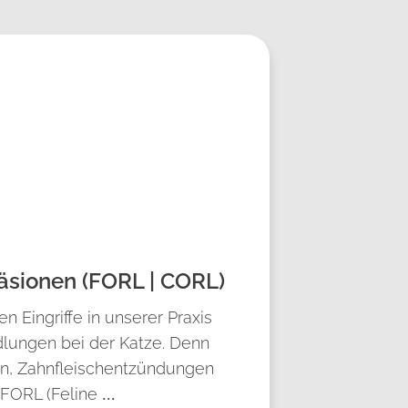
äsionen (FORL | CORL)
en Eingriffe in unserer Praxis
lungen bei der Katze. Denn
n, Zahnfleischentzündungen
 FORL (Feline
...