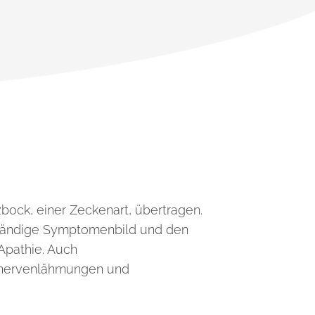
bock, einer Zeckenart, übertragen.
ständige Symptomenbild und den
Apathie. Auch
snervenlähmungen und