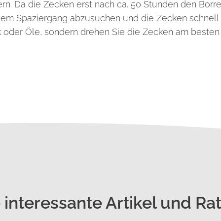
n. Da die Zecken erst nach ca. 50 Stunden den Borrel
dem Spaziergang abzusuchen und die Zecken schnell z
k oder Öle, sondern drehen Sie die Zecken am besten 
 interessante Artikel und Ra