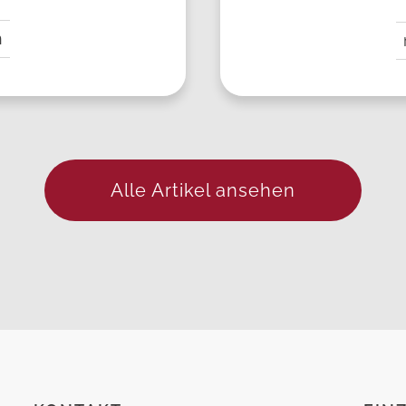
n
Alle Artikel ansehen