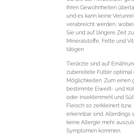
Ihren Gewohnheiten überlas
und es kann keine Verunre
verabreicht
werden, wobei l
Sie und auf längere Zeit zu 
Mineralstoffe, Fette und V
tätigen
Tierärzte sind auf Ernähru
zubereitete Futter optimal
Möglichkeiten. Zum einen gi
bestimmte Eiweiß- und Kohl
oder Insektenmehl und Süßk
Fleisch so zerkleinert bzw
erkennbar sind. Allerdings
keine Allergie mehr auszul
Symptomen kommen.