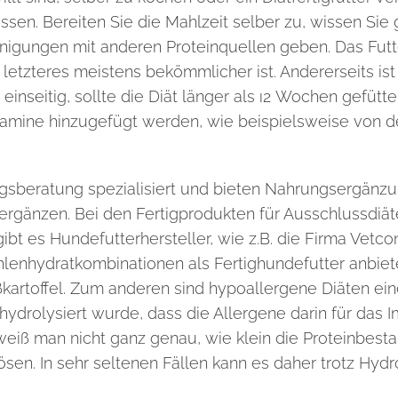
sen. Bereiten Sie die Mahlzeit selber
zu, wissen Sie
inigungen mit anderen Proteinquellen geben. Das Futt
etzteres meistens bekömmlicher ist. Andererseits ist 
einseitig, sollte die Diät länger als ı2
Wochen gefütter
itamine hinzugefügt werden, wie beispielsweise von d
ngsberatung spezialisiert und bieten Nahrungsergänzu
 ergänzen.
Bei den Fertigprodukten für Ausschlussdiä
bt es Hundefutterhersteller, wie z.B. die Firma Vetco
enhydratkombinationen als Fertighundefutter anbiete
artoffel.
Zum anderen sind hypoallergene Diäten eine
. hydrolysiert wurde, dass die Allergene darin für d
 weiß man nicht ganz genau, wie klein die
Proteinbesta
ösen. In sehr seltenen Fällen kann es daher trotz Hydr