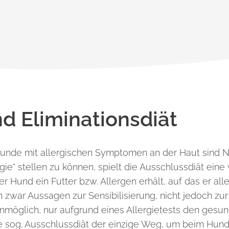
d Eliminations­diät
Hunde mit allergischen Symptomen an der Haut sind N
gie“ stellen zu können, spielt
die Ausschlussdiät eine 
r Hund ein Futter bzw. Allergen erhält, auf das er alle
 zwar Aussagen zur Sensibilisierung, nicht jedoch zur
unmöglich, nur
aufgrund eines Allergietests den gesu
die sog. Ausschlussdiät der einzige Weg, um beim Hu