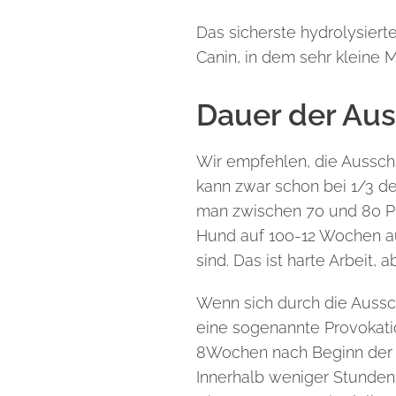
Das sicherste hydrolysiert
Canin, in dem sehr kleine 
Dauer der Aus
Wir empfehlen, die Aussch
kann zwar schon bei 1/3 d
man zwischen 70 und 80 Pr
Hund
auf 10o-12 Wochen a
sind. Das ist harte Arbeit, 
Wenn sich durch die Aussch
eine sogenannte Provokati
8Wochen nach Beginn der
Innerhalb weniger Stunden