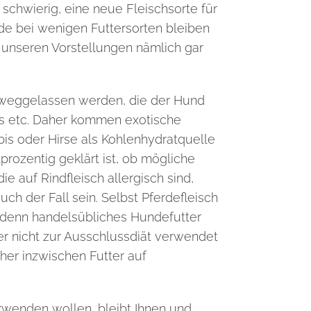
 schwierig, eine neue Fleischsorte für
nde bei wenigen Futtersorten bleiben
unseren Vorstellungen nämlich gar
n weggelassen werden, die der Hund
is etc. Daher kommen exotische
rbis oder Hirse als Kohlenhydratquelle
prozentig geklärt ist, ob mögliche
e auf Rindfleisch allergisch sind,
ch der Fall sein. Selbst Pferdefleisch
e, denn handelsübliches Hundefutter
er nicht zur Ausschlussdiät verwendet
aher inzwischen Futter auf
verwenden wollen, bleibt Ihnen und