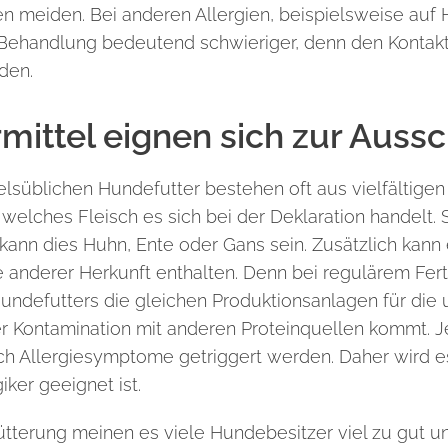
 meiden. Bei anderen Allergien, beispielsweise auf
 Behandlung bedeutend schwieriger, denn den Kontak
den.
mittel eignen sich zur Aussc
elsüblichen Hundefutter bestehen oft aus vielfältige
welches Fleisch es sich bei
der Deklaration handelt. 
, kann dies Huhn, Ente oder Gans sein. Zusätzlich kan
e anderer Herkunft enthalten. Denn bei regulärem Fer
undefutters die gleichen Produktionsanlagen für die
er Kontamination mit anderen
Proteinquellen kommt. Je
h Allergiesymptome getriggert werden.
Daher wird e
giker geeignet ist.
fütterung meinen es viele Hundebesitzer viel zu gut 