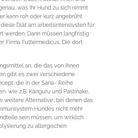
 genau, was Ihr Hund zu sich nimmt
er kann roh oder kurz angebrüht
diese Diät am arbeitsintensivsten für
t werden. Dann müssen langfristig
er Firma Futtermedicus. Die dort
ngsmittel an, die das von Ihnen
ten gibt es zwei verschiedene
ncept, die in der Sana-
Reihe
n, wie z.B. Känguru und Pastinake,
 weitere Alternative, bei denen das
as Immunsystem Hundes nicht mehr
ndteile sein müssen, um wirklich
olysierung zu allergischen