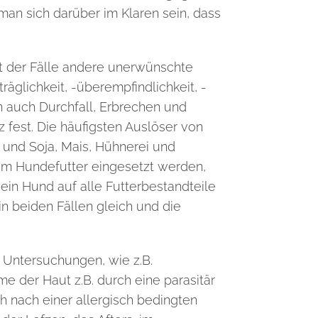
man sich darüber im Klaren sein, dass
nt der Fälle andere unerwünschte
äglichkeit, -überempfindlichkeit, -
auch Durchfall, Erbrechen und
z fest. Die häufigsten Auslöser von
 und Soja, Mais, Hühnerei und
 im Hundefutter eingesetzt werden,
ein Hund auf alle
Futterbestandteile
in beiden Fällen gleich und die
Untersuchungen, wie z.B.
 der Haut z.B. durch eine parasitär
ch nach einer allergisch bedingten