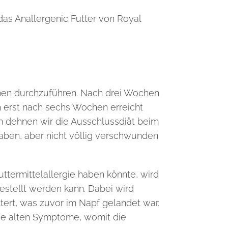
das Anallergenic Futter von Royal
chen durchzuführen. Nach drei Wochen
 erst nach sechs Wochen erreicht
n dehnen wir die Ausschlussdiät beim
ben, aber nicht völlig verschwunden
ttermittelallergie haben könnte, wird
estellt werden kann. Dabei wird
ttert, was zuvor im Napf gelandet war.
e alten
Symptome, womit die