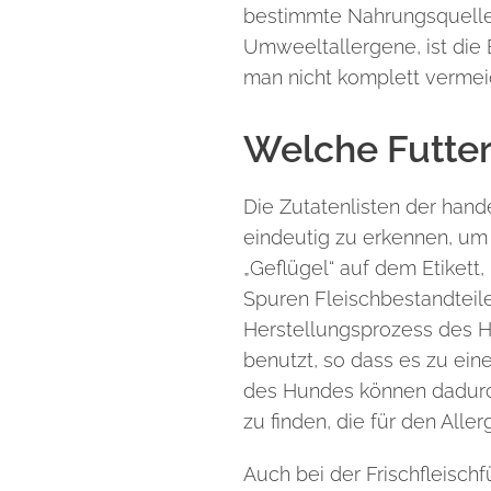
bestimmte Nahrungsquellen
Umweeltallergene, ist die
man nicht komplett vermei
Welche Futter
Die Zutatenlisten der hand
eindeutig zu erkennen, um 
„Geflügel“ auf dem Etikett
Spuren
Fleischbestandteil
Herstellungsprozess des H
benutzt, so dass es zu ein
des Hundes können dadurc
zu finden, die für den Aller
Auch bei der Frischfleisch