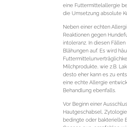
eine Futtermittelallergie b
die Umsetzung absolute Ko
Neben einer echten Allergi
Reaktionen gegen Hundefutt
intoleranz. In diesen Fällen
Blähungen
auf. Es wird hä
Futtermittelunverträglichk
Milchprodukte, wie z.B. Lak
desto eher kann es zu ent
eine echte Allergie entwic
Behandlung ebenfalls.
Vor Beginn einer Ausschlu
Hautgeschabsel, Zytologie
bedingte oder bakterielle