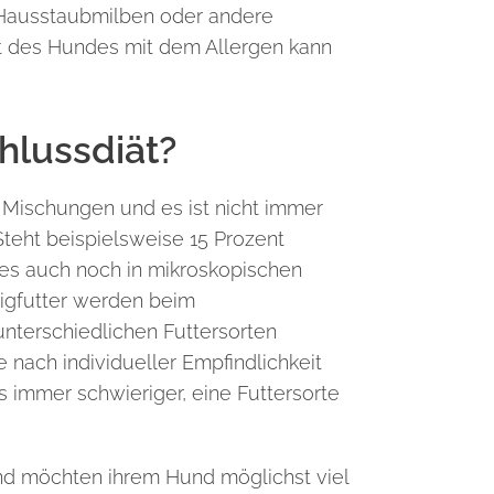
 Hausstaubmilben oder andere
t des Hundes mit dem Allergen kann
hlussdiät?
n Mischungen und es ist nicht immer
Steht beispielsweise 15 Prozent
n es auch noch in mikroskopischen
tigfutter werden beim
unterschiedlichen Futtersorten
 nach individueller Empfindlichkeit
s immer schwieriger, eine Futtersorte
und möchten ihrem Hund möglichst viel